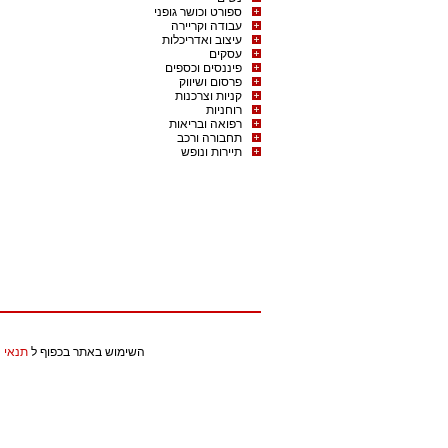
ספורט וכושר גופני
עבודה וקריירה
עיצוב ואדריכלות
עסקים
פיננסים וכספים
פרסום ושיווק
קניות וצרכנות
רוחניות
רפואה ובריאות
תחבורה ורכב
תיירות ונופש
השימוש באתר בכפוף ל
תנאי 