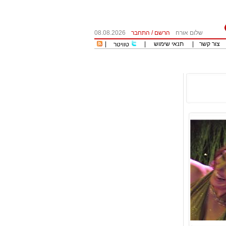
שלום אורח
הרשם
/
התחבר
08.08.2026
צור קשר
|
תנאי שימוש
|
|
טוויטר