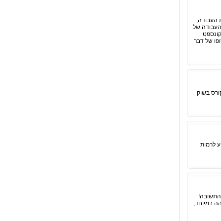
 העבודה,
 העבודה של
קונספט
ופו של דבר
ורס בשוק
ע לרמות
ים זאת התשובה!
הה במיוחד,