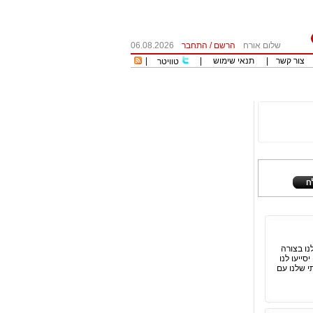
שלום אורח
הרשם
/
התחבר
06.08.2026
צור קשר
|
תנאי שימוש
|
|
טוויטר
נו בצורה
סייעו לנו
י שלנו עם