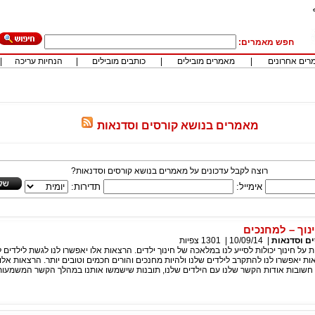
חפש מאמרים:
רים אחרונים
|
מאמרים מובילים
|
כותבים מובילים
|
הנחיות עריכה
|
מאמרים בנושא קורסים וסדנאות
רוצה לקבל עדכונים על מאמרים בנושא קורסים וסדנאות?
אימייל:
תדירות:
נוך – למחנכים
ם וסדנאות
|
10/09/14
|
1301
צפיות
 על חינוך יכולות לסייע לנו במלאכה של חינוך ילדים. הרצאות אלו יאפשרו לנו לגשת לילדים ל
ת יאפשרו לנו להתקרב לילדים שלנו ולהיות מחנכים והורים חכמים וטובים יותר. הרצאות אלו י
 חשובות אודות הקשר שלנו עם הילדים שלנו, תובנות שישמשו אותנו במהלך הקשר המשמעות