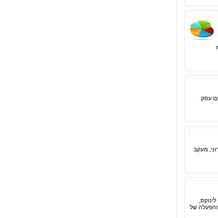
כם עסק
ני, מעקב
ינוקס,
ותר בקרב אוכלוסיית המתכנתים ואנשי ה- IT. מערכת ההפעלה של