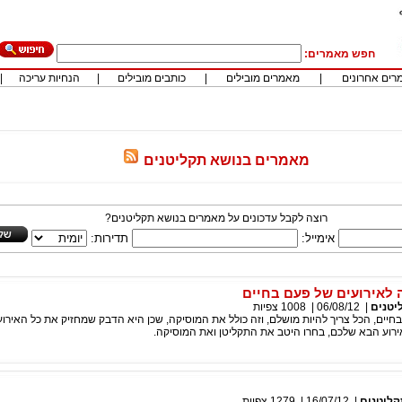
חפש מאמרים:
רים אחרונים
|
מאמרים מובילים
|
כותבים מובילים
|
הנחיות עריכה
|
מאמרים בנושא תקליטנים
רוצה לקבל עדכונים על מאמרים בנושא תקליטנים?
אימייל:
תדירות:
 לאירועים של פעם בחיים
יטנים
|
06/08/12
|
1008
צפיות
חיים, הכל צריך להיות מושלם, וזה כולל את המוסיקה, שכן היא הדבק שמחזיק את כל האירוע
ירוע הבא שלכם, בחרו היטב את התקליטן ואת המוסיקה.
ליטנים
|
16/07/12
|
1279
צפיות