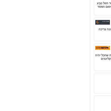
 יקר או שמא המחיר הזול נובע
נה צריכה
 שהכל יהיה
קליטנים