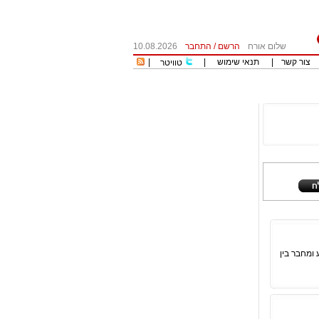
שלום אורח
הרשם
/
התחבר
10.08.2026
צור קשר
|
תנאי שימוש
|
|
טוויטר
 ומחבר בין