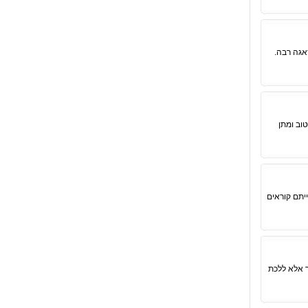
אגה רבה.
וב ומתן
יתם קוראים
ך אלא ללכת