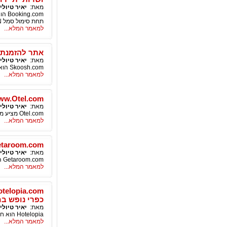
מאת:
יאיר טיולי
תחת סימול סמל PCLN.
למאמר המלא...
אתר להזמנת מלונו
מאת:
יאיר טיולי
Skoosh.com הוא אתר הזמנות לבתי מלון באינטרנט מבוסס ומכובד.
למאמר המלא...
www.Otel.com - אתר להזמנת מלונות מומלצים ב
מאת:
יאיר טיולי
Otel.com מציע מחירים תחרותיים, כיסוי עולמי ושירות לקוחות טוב.
למאמר המלא...
www.Getaroom.com - אתר להזמנת מלונות מו
מאת:
יאיר טיולי
Getaroom.com הוא אתר הזמנות לבתי מלון באינטרנט מבוסס ומכובד.
למאמר המלא...
כפרי נופש בח
מאת:
יאיר טיולי
Hotelopia הוא חלק TUI Travel PLC אשר נסחר בבורסת לונדון תחת סימול סמל TT.
למאמר המלא...