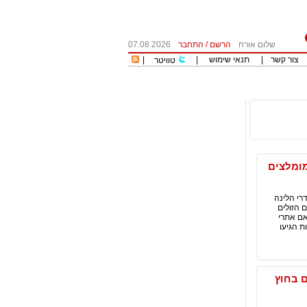
שלום אורח
הרשם
/
התחבר
07.08.2026
צור קשר
|
תנאי שימוש
|
|
טוויטר
מומלצים
דרי הלינה
 הזולים
אם אתרי
 הגיעו
צים בחוץ