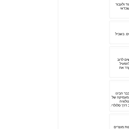
ד ולעבור
שכדאי
ם. בשביל
ים לרוב
הפעיל
קרר את
בר הבינו
 מעמיקה של
לוגיה
דרך סלולרי.
ות מוצרים