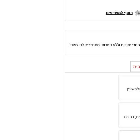
הוסף למועדפים
בית
להשוויץ
ת, בחירת