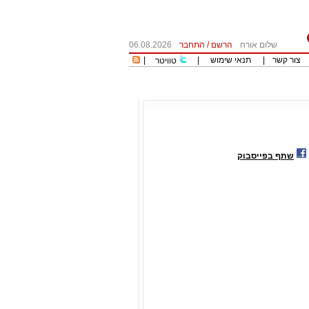
שלום אורח
הרשם
/
התחבר
06.08.2026
צור קשר
|
תנאי שימוש
|
|
טוויטר
שתף בפייסבוק