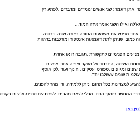
תר ,אתן דוגמה: שני אנשים עומדים ומדברים ,לפתע רץ
'לה ואילו השני אומר איזה חמוד...
 אחד מפרש את משמעות החוויה בצורה שונה. בכוונה
 כמובן שניתן לתת דוגמאות אינספור ומורכבות בדרגות
ססת השיטה ,התבסס על מעקב וצפיה אחרי אנשים
ונים ומגוונים ,ספורט ,עסקים , חינוך ועוד..לכן אוסף
ולמות שונים ששולבו יחד.
גיע למצויינות בכל תחום ,ניתן ללמידה, ודי מהר להפנים.
חץ כאן
.