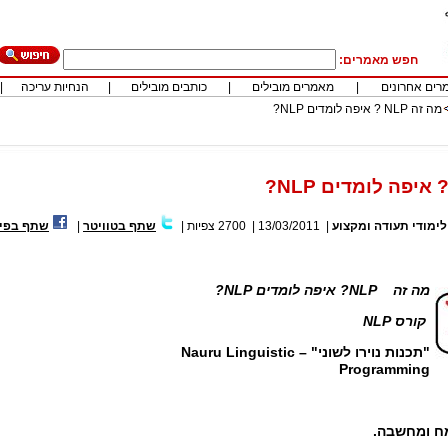
חפש מאמרים:
רים אחרונים
|
מאמרים מובילים
|
כותבים מובילים
|
הנחיות עריכה
|
מה זה NLP ? איפה לומדים NLP?
לימודי תעודה ומקצוע
|
13/03/2011
|
2700
צפיות
|
שתף בטוויטר
|
שתף בפיי
מה זה
NLP
? איפה לומדים
NLP
?
קורס NLP
"תכנות נוירו לשוני" – Nauru Linguistic
Programming