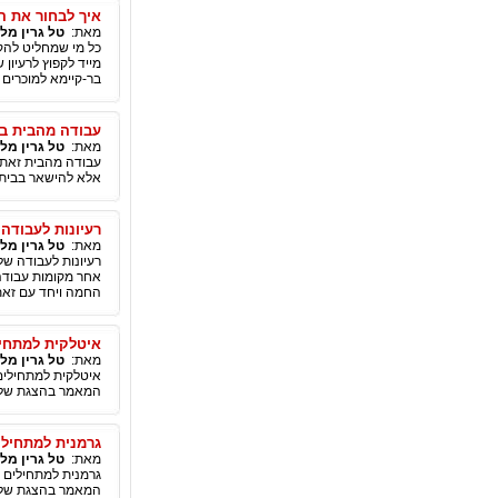
איך לבחור את המו
מאת:
טל גרין מל
מייד לקפוץ לרעיון
בר-קיימא למוכרים 
עבודה מהבית ב
מאת:
טל גרין מל
עבודה מהבית זאת ה
אלא להישאר בבית 
רעיונות לעבודה 
מאת:
טל גרין מל
רעיונות לעבודה של
אחר מקומות עבודה 
החמה ויחד עם זאת
איטלקית למתחיל
מאת:
טל גרין מל
איטלקית למתחילים 
המאמר בהצגת שלוש
גרמנית למתחילי
מאת:
טל גרין מל
גרמנית למתחילים ,
המאמר בהצגת שלוש