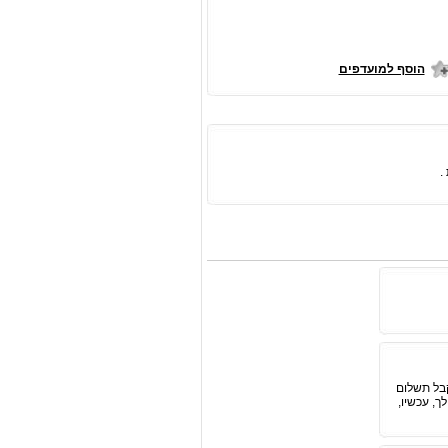
הוסף למועדפים
קבל תשלום
ך, עכשיו,