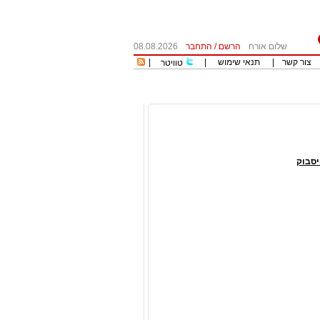
שלום אורח
הרשם
/
התחבר
08.08.2026
צור קשר
|
תנאי שימוש
|
|
טוויטר
סבוק