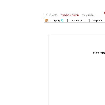
שלום אורח
הרשם
/
התחבר
07.08.2026
צור קשר
|
תנאי שימוש
|
|
טוויטר
פייסבוק