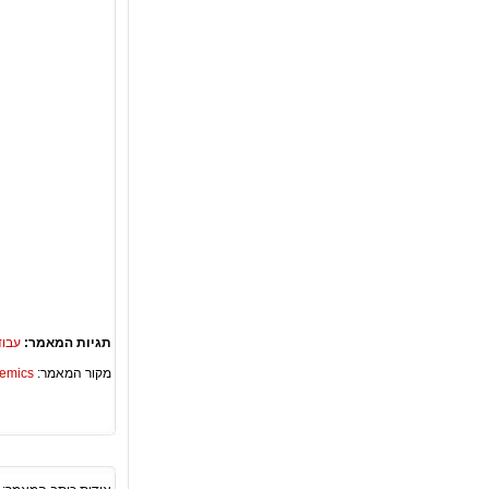
תגיות המאמר:
עבוד
מקור המאמר:
Academics – ספריית 