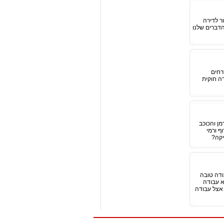
ר לדירה
הדברים שלנו
רחים
ה חוקית
מן והכוכב
ף ורמי
יקה?
ודה טובה
א עבודה
 אצל עבודה