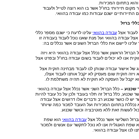
 והוא בתחום המכירות.
 מקום תיירותי בחו"ל אשר בו הוא רוצה לטייל ולעבוד
ם התיירותיים ישנם עבודות כמו עבודה בהוואי.
ללי ברזל
 לעבוד אצל
עבודה בהוואי
עלינו לדעת כי ישנם מספר כללי
אצל עבודה בהוואי ועל מנת שאנו נוכל לעבוד בעבודה זו
עלינו ליישם את כללי הברזל השונים אשר נכללים בה:
 הברזל הראשון אשר נכלל אצל עבודה בהוואי היא ויזה
חוקית אנו לא יכולים לעבוד בשום עבודה בחו"ל ובפרט אצל
וג של אישור עבודה שנותן לנו לעבוד מבחינה חוקית אצל
א ויזה חוקית שום מעסיק לא יקבל אותנו לעבוד אצלו,
וא יקבל על העסקה לא חוקית לא תהיה משתלמת לו.
 שכנוע –
כלל הברזל השני אשר נכלל אצל עבודה בהוואי
ר שכנוע, כלל ברזל זה תלוי בעובד ולכן על כל עובד להיות
 יש לו כושר שכנוע רב ודברים אלו דרושים אצל עבודה
 נכללת בתחום המכירות ועל העובד למכור כמה שיותר
כול לעשות זאת ללא מוטיבציה וכושר שכנוע.
רזל השלישי אשר נכלל אצל
עבודה בהוואי
הוא שפת
א שפת האנגלית אנו לא נוכל לתקשר עם אנשים ולמכור
ו לנו אצל עבודה בהוואי.