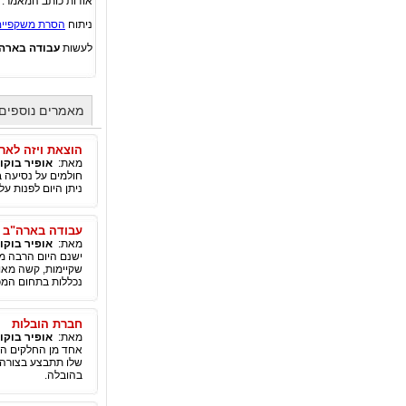
אודות כותב המאמר:
ניתוח
הסרת משקפיים
לעשות
עבודה בארה
מאמרים נוספים 
הוצאת ויזה לארה
מאת:
אופיר בוקו
חולמים על נסיעה 
ניתן היום לפנות על
עבודה בארה"ב
מאת:
אופיר בוקו
ישנם היום הרבה מ
שקיימות, קשה מאוד
נכללות בתחום המכ
חברת הובלות
מאת:
אופיר בוקו
אחד מן החלקים הכ
שלו תתבצע בצורה ה
בהובלה.