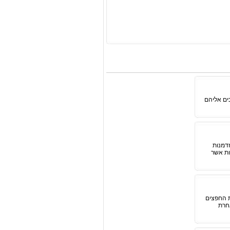
ים אליהם
דמנות
ות אשר
ת החפצים
אחרת