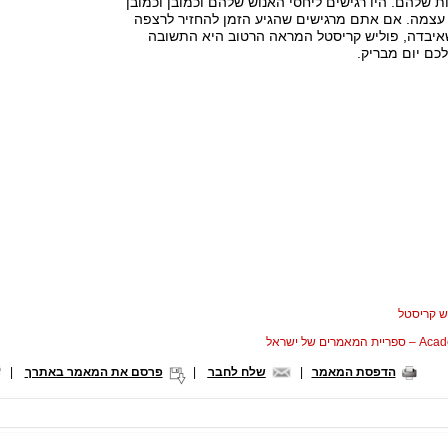
ות שלהם. היו רגישים ליחסי האנוש שלהם וכמובן וכמובן
עצמה. אם אתם מרגישים שהגיע הזמן להחזיר לרצפה
איבדה, פוליש קריסטל המראה הרטוב היא התשובה
כם יום מבריק.
ש קריסטל
המאמרים של ישראל
הדפסת המאמר
|
שלח לחבר
|
פרסם את המאמר באתרך
|