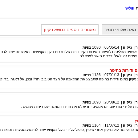
ות
פוליש
 מאת שלומי תמיר
מאמרים נוספים בנושא ניקיון
ר
|
ניקיון
|
05/05/14
|
1080
צפיות
 אנשים מחליטים להיעזר בשירות ניקיון דירות של חברות ניקיון מקצועיות. מאמר זה יעזור לכם 
שירות זה ולאילו דברים חשוב לשים לב.
ם ודירות בחיפה
ר
|
ניקיון
|
07/01/13
|
1136
צפיות
יקיון בתים ודירות בחיפה שתבצע את המלאכה על הצד הטוב ביותר? ובכן, אל דאגה. בדיוק 
ר
|
ניקיון
|
20/08/12
|
1090
צפיות
יות על ידי צוות עובדים מנוסים יחדש לנו את הדירה וממנה יעלו ריחות נעימים .
ץ
ר
|
ניקיון
|
11/07/12
|
1164
צפיות
מה כדאי ומה לא בניקיון אחרי שיפוץ ,טיפול על ידי בעלי מקצוע יעזור להימנע מטעויות נפוצות 