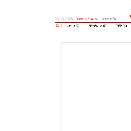
שלום אורח
הרשם
/
התחבר
08.08.2026
צור קשר
|
תנאי שימוש
|
|
טוויטר