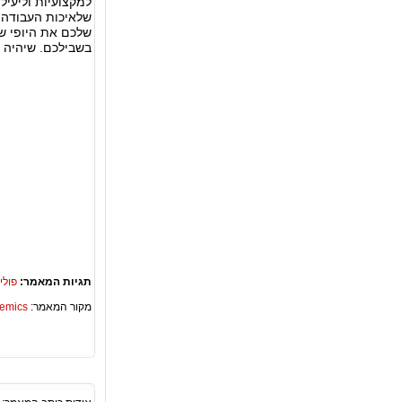
למקצועיות וליעיל
שלאיכות העבודה 
שלכם את היופי ש
בשבילכם. שיהיה ל
תגיות המאמר:
פולי
מקור המאמר:
Academics – ספריית 