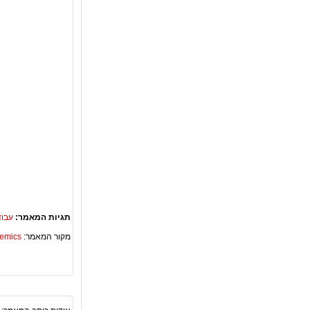
תגיות המאמר:
עבוד
מקור המאמר:
Academics – ספריית 