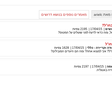
 arielc
מאמרים נוספים בנושא דרושים
חו"ל?
שים
|
17/04/15
|
2195
צפיות
, ומה כדאי לדעת לפני שעולים על המטוס?
ו"ל
דה וקריירה - כללי
|
17/04/15
|
1628
צפיות
"ל? איך למצוא אחת? ומה הם היעדים המובילים?
מה
|
17/04/15
|
2197
צפיות
דה באנגליה.