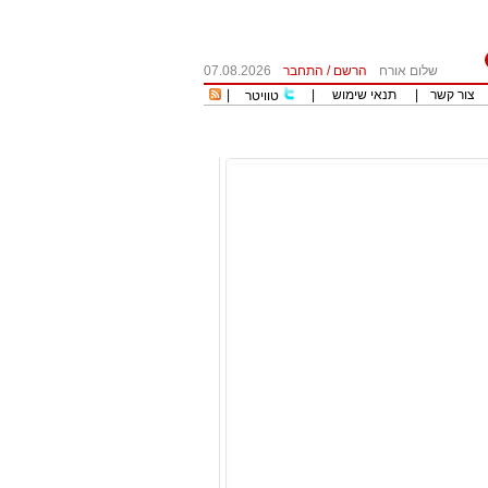
שלום אורח
הרשם
/
התחבר
07.08.2026
צור קשר
|
תנאי שימוש
|
|
טוויטר