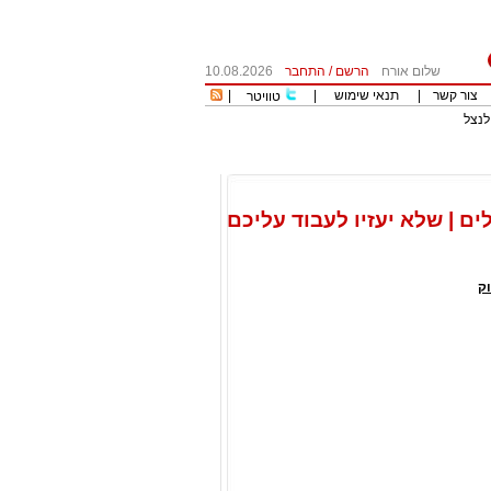
שלום אורח
הרשם
/
התחבר
10.08.2026
צור קשר
|
תנאי שימוש
|
|
טוויטר
לנצל
 | שלא יעזיו לעבוד עליכם
ק