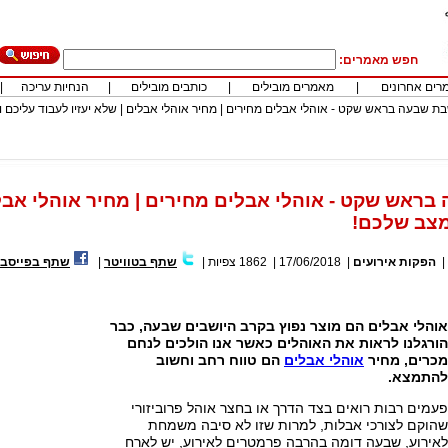
חפש מאמרים:
רים אחרונים
|
מאמרים מובילים
|
כותבים מובילים
|
הנחיות עריכה
|
ת שבעה בראש שקט - אוהלי אבלים מחירים | מחיר אוהלי אבלים | שלא יעזיו לעבוד עליכם ו
ראש שקט - אוהלי אבלים מחירים | מחיר אוהלי אבלים
מצב שלכם!
|
הפקות אירועים
|
17/06/2018
|
1862
צפיות
|
שתף בטוויטר
|
שתף בפייסבו
אוהלי אבלים הם מוצר נפוץ בקרב היושבים שבעה, כבר
הורגלנו לראות את האוהלים כאשר אנו הולכים לנחם
מכרים, מחיר
אוהלי אבלים
הם טווח רחב וחשוב
להתמצא.
פעמים רבות רואים בצד הדרך או בחצר אוהל פרוביזורי
שהוקם לצורכי אבלות, למרות שזו לא סיבה משמחת
לאירוע, שבעה דומה בהרבה פרמטרים לאירוע, יש לארח