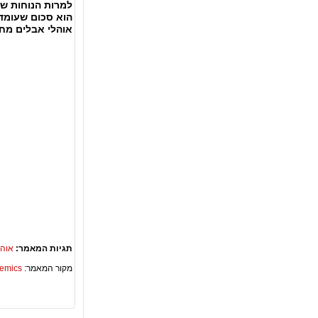
למרות הנוחות 
הוא סכום שעומד 
אוהלי אבלים מח
תגיות המאמר:
אוהל
מקור המאמר:
Academics – ספריית 