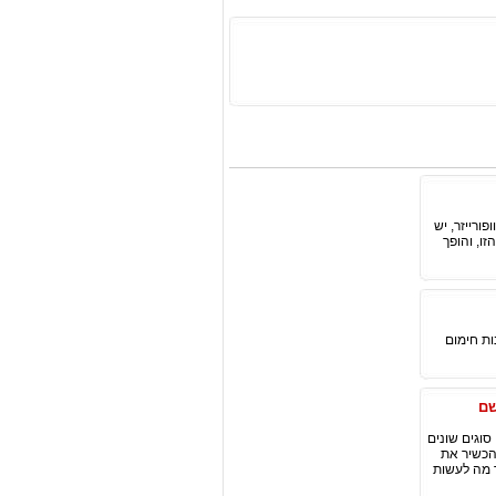
ורייזר, יש
ו, והופך
ת חימום
שם
סוגים שונים
להכשיר את
ך מה לעשות