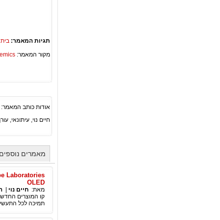
תגיות המאמר:
בית 
מקור המאמר:
Academics – ספריית 
אודות כותב המאמר:
חיים נוי, עיתונאי, עורך ראשי סוכנות החדשות הבינ"ל PA
מאמרים נוספים 
OLED
מאת:
חיים נוי
|
ה
תמיכה לכל התעשייה,