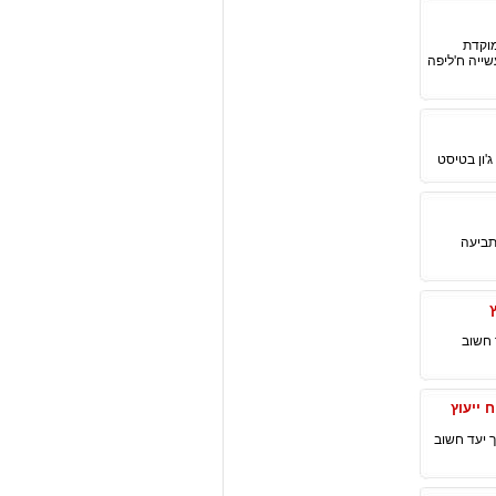
 ממוקדת
ייה ח'ליפה
'ון בטיסט
יעד חשוב בתביעה
לפני תאריך יעד חשוב
ץ לפני תאריך יעד חשוב