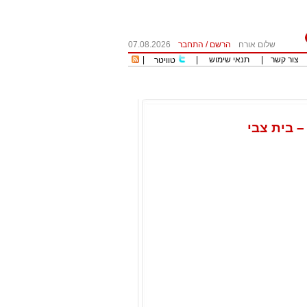
שלום אורח
הרשם
/
התחבר
07.08.2026
צור קשר
|
תנאי שימוש
|
|
טוויטר
– בית צבי