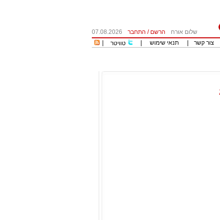
שלום אורח
הרשם
/
התחבר
07.08.2026
צור קשר
|
תנאי שימוש
|
|
טוויטר