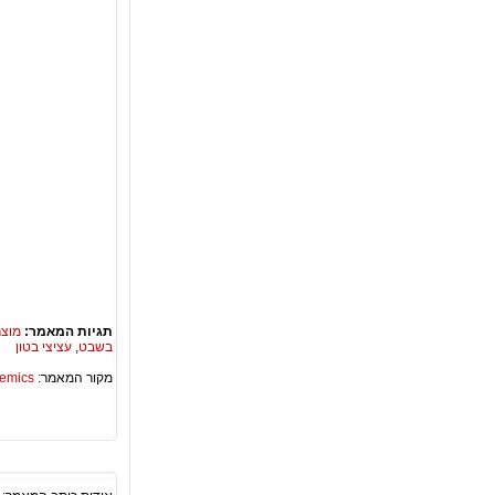
תגיות המאמר:
מוצר
בשבט
,
עציצי בטון
מקור המאמר:
Academics – ספריית 