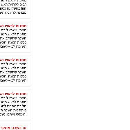
מתנות לראש השנה
רבים לקראת ראש ה
הזו! בהשקעה כספית
מצוינת להעניק תשומת
מתנות לראש השנ
מאת:
ישראל רף
|
מתנות לראש השנה,
השנה שתשלב את הר
כספית קטנה יחסית.
תשומת לב – לעובדים ו
מתנות לראש השנ
מאת:
ישראל רף
|
מתנות לראש השנה,
השנה שתשלב את הר
כספית קטנה יחסית.
תשומת לב – לעובדים ו
מתנות לראש השנ
מאת:
ישראל רף
|
מתנות לראש השנה –
חלוקת מתנות לחגי
פותח את השנה תוכ
והעסקי איתם. נשמח לעזור ישראל רף 2-2978583
טו בשבט מתקרב 