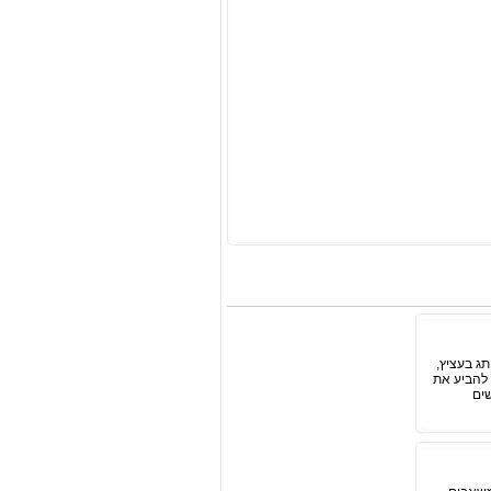
ג בעציץ,
 להביע את
אנשים