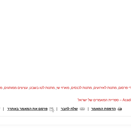
י פרסום
,
מתנות לאירועים
,
מתנות לכנסים
,
מארזי שי
,
מתנות לטו בשבט
,
עציצים ממותגים
,
מת
המאמרים של ישראל
הדפסת המאמר
|
שלח לחבר
|
פרסם את המאמר באתרך
|