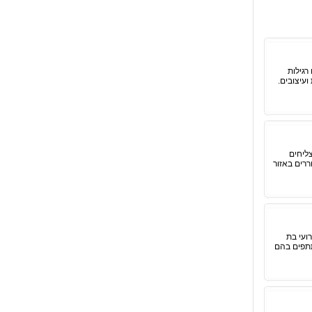
רגילות
עיצובים.
ליחים
רים באזור
ועי בת
תתפים בהם