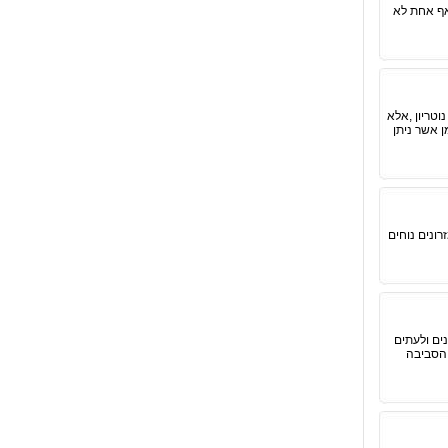
 אף אחת לא
וטריון ,אלא
 אשר ניתן
רונים נוחים
ים ולעתים
 הסביבה