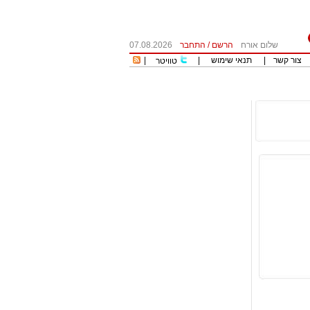
שלום אורח
הרשם
/
התחבר
07.08.2026
צור קשר
|
תנאי שימוש
|
|
טוויטר