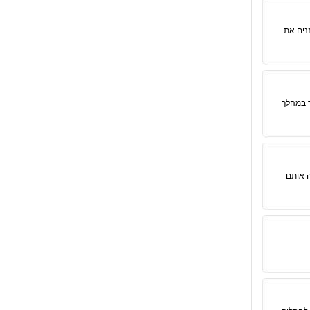
נים את
 במהלך
ה אותם