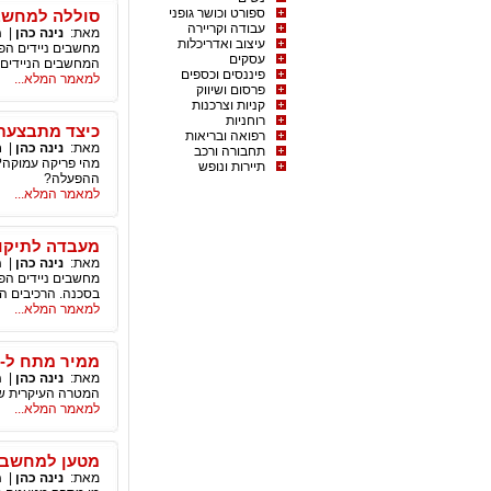
ספורט וכושר גופני
סוללה למחשב 
עבודה וקריירה
מאת:
נינה כהן
|
מ
עיצוב ואדריכלות
מחשבים ניידים הפכ
עסקים
המחשבים הניידים 
פיננסים וכספים
למאמר המלא...
פרסום ושיווק
קניות וצרכנות
רוחניות
כיצד מתבצעת
רפואה ובריאות
מאת:
נינה כהן
|
ר
תחבורה ורכב
מהי פריקה עמוקה?
תיירות ונופש
ההפעלה?
למאמר המלא...
מעבדה לתיקון
מאת:
נינה כהן
|
מ
מחשבים ניידים הפכ
בסכנה. הרכיבים ה
למאמר המלא...
ממיר מתח ל-220 וולט
מאת:
נינה כהן
|
מ
המטרה העיקרית של
למאמר המלא...
מטען למחשב
מאת:
נינה כהן
|
מ