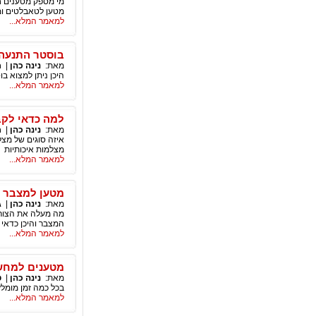
מי מספק מטענים חל
מטען לטאבלטים ומ
למאמר המלא...
בוסטר התנעה
מאת:
נינה כהן
|
ר
היכן ניתן למצוא 
למאמר המלא...
למה כדאי לק
מאת:
נינה כהן
|
ר
איזה סוגים של מצ
מצלמות איכותיות
למאמר המלא...
מטען למצבר
מאת:
נינה כהן
|
ג
מה מעלה את הצורך
המצבר והיכן כדאי 
למאמר המלא...
מטענים למחש
מאת:
נינה כהן
|
ט
בכל כמה זמן מומלץ
למאמר המלא...