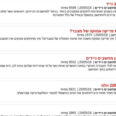
נייד
חשבים ניידים
|
20/05/18
|
9599
צפיות
ו בשנים האחרונות לחכמים ומסובכים ביותר. בניגוד למחשבים הנייחים, האנשים אשר מתכנ
צריכים להתחשב במשקל ובגודל של כלל המערכת
 פריקה עמוקה של מצבר?
כב
|
20/05/18
|
1975
צפיות
 איך פריקה עמוקה משנה את שיטת הפעולה של מצברים? איך מתחזקים ומנקים את המצבר
 מחשבים ניידים
חשבים ניידים
|
20/05/18
|
9552
צפיות
ו לכלי העבודה העיקרי במאה העשרים ואחת ואף על פי שהניידות שלהם נוחה לנו, היא שמ
דחוסים בתוך המחשב
חשבים נייחים
|
20/05/18
|
5821
צפיות
 ממיר מתח היא להתאים את הזרם החשמלי למוצרי האלקטרוניקה שברשותך.
חשבים ניידים
|
20/05/18
|
3965
צפיות