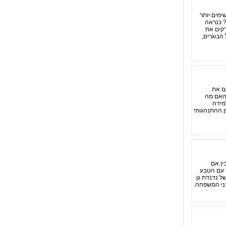
ימים יותר
? כנראה
דקים את
הבוגרים,
גם את
 האם מה
למידה
ן ההתנהגותי
ין אם
ר עם הטבע
ל נדנדת גן
בני המשפחה.