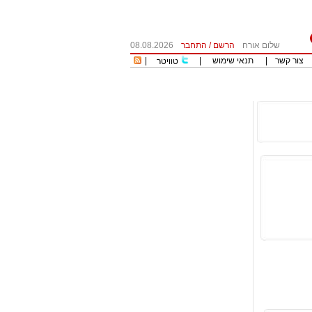
שלום אורח
הרשם
/
התחבר
08.08.2026
צור קשר
|
תנאי שימוש
|
|
טוויטר