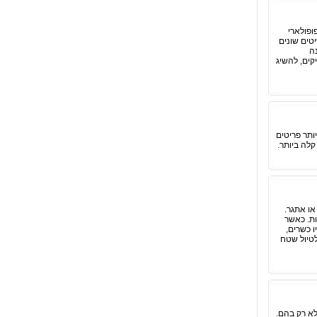
ופולארי
טים שונים
ה
קים, להשיג
ותר פריטים
לה ביותר.
או אתגר.
ות. כאשר
ו כשרים,
לטיול שטח
לא רק בהם.