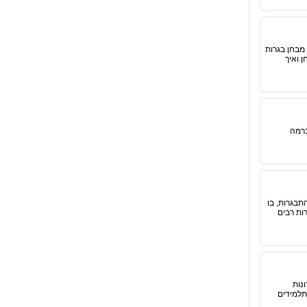
מבחן בגרות
ן ואיך
ברמה
תבגרות, בו
ות רבים
נות
תלמידים