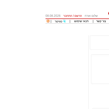
שלום אורח
הרשם
/
התחבר
08.08.2026
צור קשר
|
תנאי שימוש
|
|
טוויטר