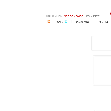
שלום אורח
הרשם
/
התחבר
08.08.2026
צור קשר
|
תנאי שימוש
|
|
טוויטר