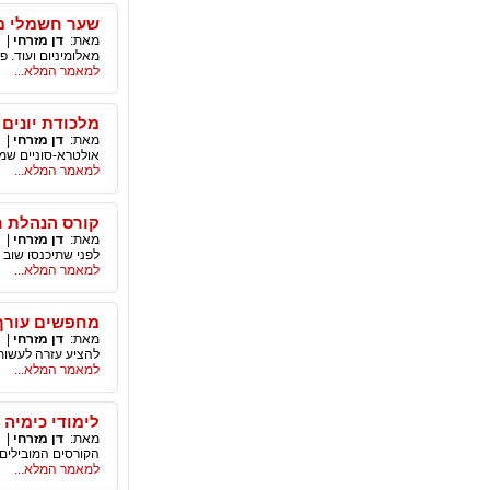
שער חשמלי מח
מאת:
דן מזרחי
|
מאלומיניום ועוד. 
למאמר המלא...
מלכודת יונים 
מאת:
דן מזרחי
|
אולטרא-סוניים שמת
למאמר המלא...
קורס הנהלת חשב
מאת:
דן מזרחי
|
לפני שתיכנסו שוב למעגל הלימודים. ב 2012 קל יות
למאמר המלא...
מחפשים עורך ד
מאת:
דן מזרחי
|
להציע עזרה לעשות 
למאמר המלא...
לימודי כימיה 
מאת:
דן מזרחי
|
הקורסים המובילים 
למאמר המלא...