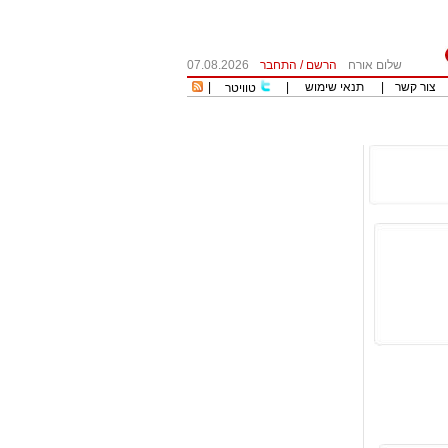
שלום אורח
הרשם
/
התחבר
07.08.2026
צור קשר
|
תנאי שימוש
|
|
טוויטר