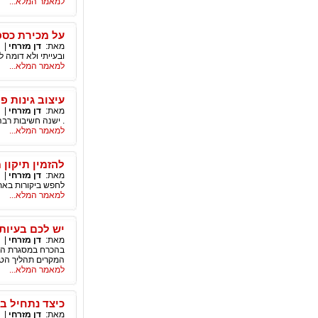
למאמר המלא...
על מכירת כספ
מאת:
דן מזרחי
|
ובעייתי ולא דומה 
למאמר המלא...
עיצוב גינות פ
מאת:
דן מזרחי
|
. ישנה חשיבות רבה
למאמר המלא...
להזמין תיקון 
מאת:
דן מזרחי
|
לחפש ביקורות באת
למאמר המלא...
יש לכם בעיות 
מאת:
דן מזרחי
|
בהכרח במסגרת הטי
המקרים תהליך הטיפ
למאמר המלא...
כיצד נתחיל ב
מאת:
דן מזרחי
|