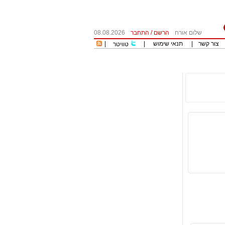
שלום אורח
הרשם
/
התחבר
08.08.2026
צור קשר
|
תנאי שימוש
|
|
טוויטר