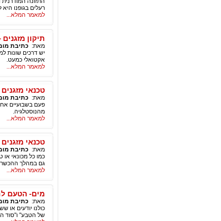
התזונה המודרנית וא
רעלים בגופנו היא 
למאמר המלא...
תיקון מזגנים 
מאת:
כתיבת מומ
יש דרכים שונות למ
אקטואלי כמעט.
למאמר המלא...
טכנאי מזגנים
מאת:
כתיבת מומ
פעם בשבועיים אחי ו
מהנוסטלגיה.
למאמר המלא...
טכנאי מזגנים
מאת:
כתיבת מומ
כמו כל מכונאי או 
גם במהלך ההכשרה 
למאמר המלא...
מים- הטעם לח
מאת:
כתיבת מומ
כולנו יודעים או שש
של הטבע" ו"סוד הח