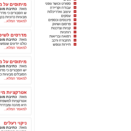
ספורט וכושר גופני
מיתוסים על מ
עבודה וקריירה
מאת:
כתיבת מומ
עיצוב ואדריכלות
ש הסבורים כי מדרס
עסקים
מבעיות כרוניות בכף
פיננסים וכספים
למאמר המלא...
פרסום ושיווק
קניות וצרכנות
רוחניות
מדרסים לשיפו
רפואה ובריאות
מאת:
כתיבת מומ
תחבורה ורכב
כולנו יודעים שנפש 
תיירות ונופש
למאמר המלא...
מיתוסים על מ
מאת:
כתיבת מומ
יש הסבורים כי מדר
הסובלים מבעיות כרו
למאמר המלא...
אטרקציות מיו
מאת:
כתיבת מומ
אטרקציות למשפחה י
היא מהנה ומבדרת 
למאמר המלא...
ניקוי רעלים
מאת:
כתיבת מומ