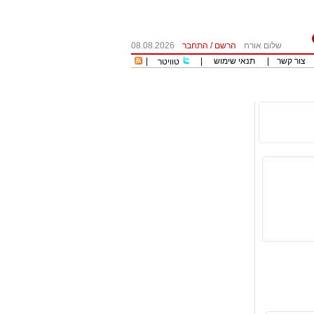
שלום אורח
הרשם
/
התחבר
08.08.2026
צור קשר
|
תנאי שימוש
|
|
טוויטר