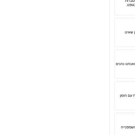
צטברות
ופנו.
 שאינו
אנחנו נהנים
 עם הזמן
"השמפנייה