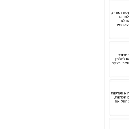
פה ויסודית,
 לתחום
ו לא
 לא תמיד
 מדובר
ו לחלופין
ואה, בעיקר
היא העדיפות
ם העדפות,
ת ההלוואה