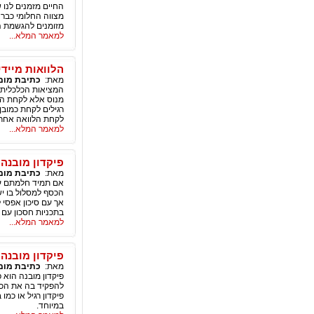
החיים מזמנים לנו 
מצווה החלומי כבר 
מזומנים להגשמת 
למאמר המלא...
הלוואות מיידי
מאת:
כתיבת מומ
המציאות הכלכלית ב
מנוס אלא לקחת הלו
רגילים לקחת כמובן
לקחת הלוואה אחרת,
למאמר המלא...
פיקדון מובנה 
מאת:
כתיבת מומ
אם תמיד חלמתם על
הכסף למסלול בו יש
אך עם סיכון אפסי 
בתכניות חסכון עם 
למאמר המלא...
פיקדון מובנה
מאת:
כתיבת מומ
פיקדון מובנה הוא פ
להפקיד בה את הכסף
פיקדון רגיל או כמו
במיוחד.