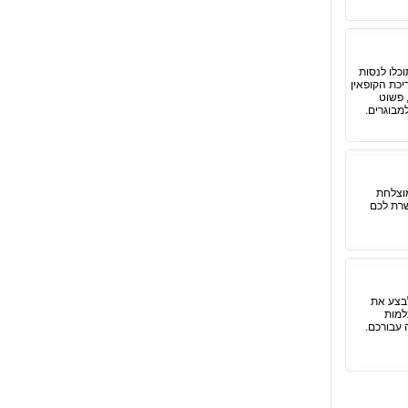
כלו לנסות
יכת הקופאין
 פשוט
מבוגרים.
וצלחת
שרת לכם
בצע את
למות
 עבורכם.