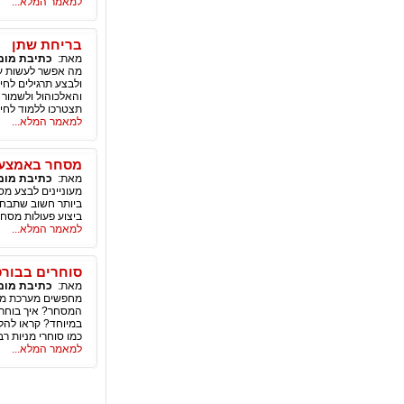
למאמר המלא...
בריחת שתן
מאת:
כתיבת מומ
מה אפשר לעשות עם 
ולבצע תרגילים לחי
והאלכוהול ולשמור 
תצטרכו ללמוד לחיו
למאמר המלא...
מסחר באמצעות מערכ
מאת:
כתיבת מומ
מעוניינים לבצע מ
ביותר חשוב שתבחר
ביצוע פעולות מסחר
למאמר המלא...
סוחרים בבורסה? בח
מאת:
כתיבת מומ
מחפשים מערכת מסח
המסחר? איך בוחרי
במיוחד? קראו להל
כמו סוחרי מניות רב
למאמר המלא...