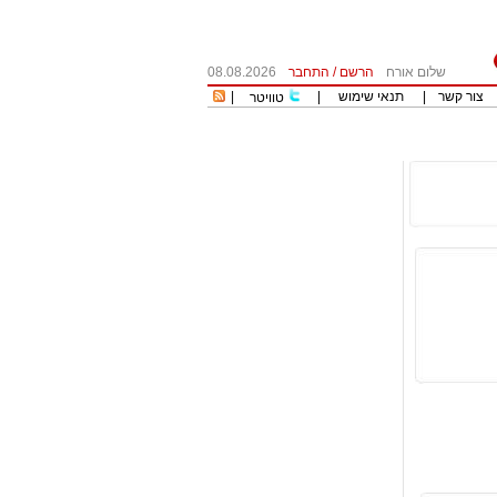
שלום אורח
הרשם
/
התחבר
08.08.2026
צור קשר
|
תנאי שימוש
|
|
טוויטר