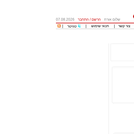
שלום אורח
הרשם
/
התחבר
07.08.2026
צור קשר
|
תנאי שימוש
|
|
טוויטר