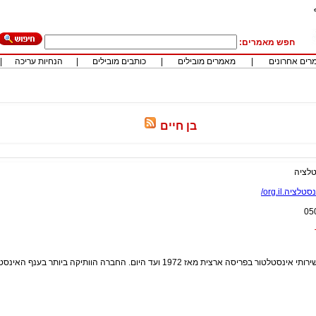
חפש מאמרים:
רים אחרונים
|
מאמרים מובילים
|
כותבים מובילים
|
הנחיות עריכה
|
בן חיים
לציה
טלציה.org.il/
05
פריסה ארצית מאז 1972 ועד היום. החברה הוותיקה ביותר בענף האינסטלציה.