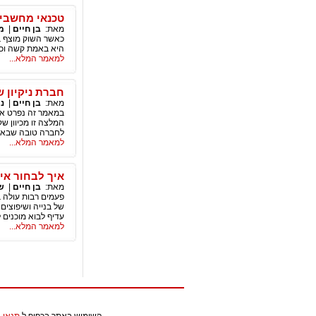
טכנאי מחשבים 
מאת:
בן חיים
|
מ
כאשר השוק מוצף במ
היא באמת קשה וכד
למאמר המלא...
חברת ניקיון 
מאת:
בן חיים
|
ני
במאמר זה נפרט אוד
המלצה זו מכיוון ש
לחברה טובה שבאמ
למאמר המלא...
איך לבחור אי
מאת:
בן חיים
|
ש
פעמים רבות עולה 
של בנייה ושיפוצים
עדיף לבוא מוכנים
למאמר המלא...