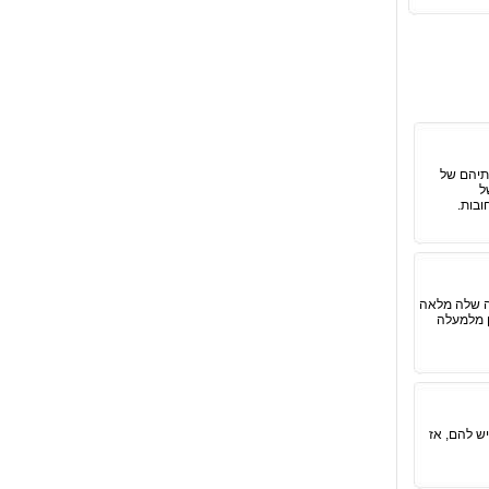
תיהם של
ל
ובות.
ות ראתה שמרפסת הכביסה שלה מלאה
ן מלמעלה
ש להם, אז