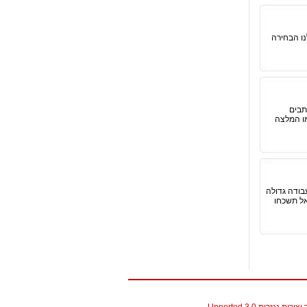
נו הבחירה
תבים
מו המלצה
בודה גדולה
אל תשכחו