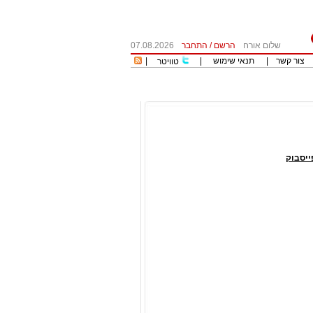
שלום אורח
הרשם
/
התחבר
07.08.2026
צור קשר
|
תנאי שימוש
|
|
טוויטר
יסבוק