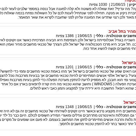
 מנקה?
קיון
|
21/06/15
|
1030
צפיות
נקה? מה עדיף? זאת שאלה לא פשוטה ולא קלה למענה אבל ננסה במספר שלבים לעזור לכם 
ברת ניקיון או מנקה. תחילה לפני שנתחיל לענות לכם על כל השאלות נפתח בכמה שאלות כלפ
 מאוד ולכן רצוי שתדעו את המענה עליהן לפני שתעברו לקרוא את שאר המאמר.
מהיר בתל אביב
חשבים וטכנולגיה - כללי
|
19/06/15
|
1386
צפיות
השנייה בגודל אוכלוסייתה בישראל ולכן הצפיפות היא הבעיה המרכזית כאשר אנו זקוקים לאי
נו. תל אביב היא מרכז הטכנולוגיה של ישראל ולכן הצורך של טכנאי מחשבים מהיר ואמין הוא 
ותי מחשבים וקשה להשיג אחד כזה.
בישראל
חשבים וטכנולגיה - כללי
|
19/06/15
|
1201
צפיות
נו רואים שפע של טכנאי מחשבים בישראל אך מהו באמת טכנאי מחשבים וממי כדי לחשוש? 
עי? בישראל אלפי אנשים המתיימרים להיות טכנאי מחשבים אך בבעיות מורכבות נוכל להצבי
עי ומי הוא חובבן, לא מספיק לדעת להתקין מערכת הפעלה כדי לתקן בעיות מורכבות ואפילו 
אם כל ילד מתקין מערכת הפעלה ( WINDOWS ) וחושב שהוא טכנאי מה היה קורה לרופאים בארץ אם כל א
ב שהוא רופא? התשובה היא ירידת ערך למקצוע והמון כאבי ראש לחולים.
ישראל
חשבים וטכנולגיה - כללי
|
19/06/15
|
1348
צפיות
מחשבים היה מקצוע נרכש וכאשר היינו זקוקים לשירותיו של טכנאי מחשבים זה גם לא היה זול
גם המכללות והאינטרנט מתרחבים וגדלים ומאגרי המידע חשופים לכולם. היום כבר כל ילד יו
W, תוכנות נלוות והרבה אנשים מתיימרים לתקן את המחשב בעצמם. לא פעם אנו שומעים על מקרים
ל יותר כאשר בחר לא להזמין טכנאי מחשבים ולחסוך.