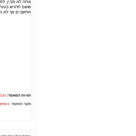
אתה לא מבין, ל
ששם תרגיש בטוח 
מחשבים אך לא מב
תגיות המאמר:
טכנ
מקור המאמר:
Academics – ספריית 