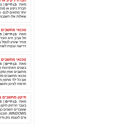
חברת ניקיון או
מאת:
בן חיים
|
ני
חברת ניקיון או מ
יותר מתאים לכם- ח
שאלות אלו חשובות
טכנאי מחשבים 
מאת:
בן חיים
|
מ
תל אביב היא העיר 
מהיר שיגיע לטפל ב
דרישה ענקית לשיר
טכנאי מחשבים 
מאת:
בן חיים
|
מ
בשנים האחרונות א
מחשבים אמין ומקצו
טכנאי מחשבים מקצו
תרופה לצינון וחוש
תיקון מחשבים ב
מאת:
בן חיים
|
מ
בעבר הרחוק תיקון 
שעוברים השנים כך 
INDOWS
גרם לעצמו נזק גדו