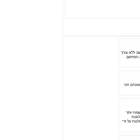
ב ללא צורך
ג המחשב
אנחנו הכי
מח יותר
לאכת
נוח על זרי