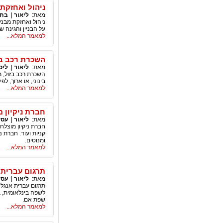
ניהול ואחזקת
מאת:
ליאור
|
בתי
ניהול ואחזקת מבני
על הבניין והגינה שלו. פתח תקווה נוס
למאמר המלא...
השכרת רכב בז
מאת:
ליאור
|
ליס
השכרת רכב בזול, מ
בינוני, או ארוך, 
למאמר המלא...
חברת ניקיון 
מאת:
ליאור
|
עסק
חברת ניקיון מוצלחת
קניות ועוד. חברת נ
ומנוסים.
למאמר המלא...
תרגום עברית א
מאת:
ליאור
|
עסק
תרגום עברית אנגלי
שפת אם.
למאמר המלא...