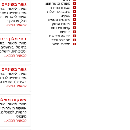
ספורט וכושר גופני
גשר בשיניים ב
עבודה וקריירה
מאת:
ליאור
|
ברי
עיצוב ואדריכלות
גשר בשיניים בשביל 
עסקים
אפשר ליישר את השינ
פיננסים וכספים
רגיל, או שקוף.
פרסום ושיווק
למאמר המלא...
קניות וצרכנות
רוחניות
רפואה ובריאות
בתי מלון ביר
תחבורה ורכב
מאת:
ליאור
|
בתי
תיירות ונופש
בתי מלון בירושלים
וסביבותיה. ירושלי
למאמר המלא...
גשר בשיניים ל
מאת:
ליאור
|
ברי
גשר בשיניים לבני נ
בשיניים), הם אורט
למאמר המלא...
אזעקות מוצלח
מאת:
ליאור
|
אבט
אזעקות מוצלחות, י
לחנויות, למפעלים,
מקצועי.
למאמר המלא...