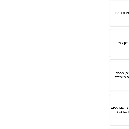
ומרת היטב
מן קצר,
ם, מרכזי
ם מיומנים
 נחשבת כיום
 ששולטים באנגלית ברמת