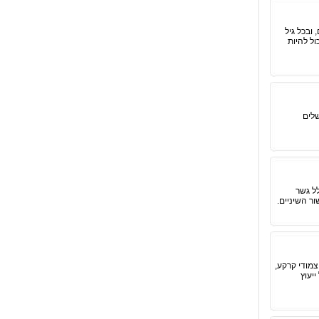
 ובכל גיל
ול להיות
שלים
לל גשר
ר השיניים.
מודי קרקע,
יעוץ