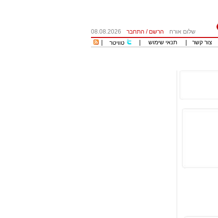
שלום אורח
הרשם
/
התחבר
08.08.2026
צור קשר
|
תנאי שימוש
|
|
טוויטר