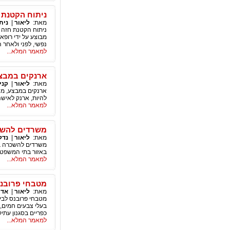
ניתוח הקטנת 
מאת:
ליאור
|
נית
ניתוח הקטנת חזה ל
מבוצע על ידי רופא
נפשי, לפני ולאחר 
למאמר המלא...
ארנקים במבצ
מאת:
ליאור
|
קני
ארנקים במבצע, מהו
להיות, ארנק לאישה
למאמר המלא...
משרדים להשכר
מאת:
ליאור
|
נדל
משרדים להשכרה בתל
באזור בתי המשפט, 
למאמר המלא...
מטבחי פרובנס
מאת:
ליאור
|
אדר
מטבחי פרובנס לבית
בעלי צבעים חמים, 
כפריים בסגנון עתיק
למאמר המלא...