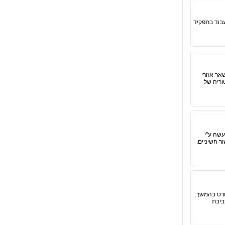
עבוד בתפקיד
אר אזורי
וריה של
נעשה ע"י
ר השיניים.
פורט בהמשך.
ביבת