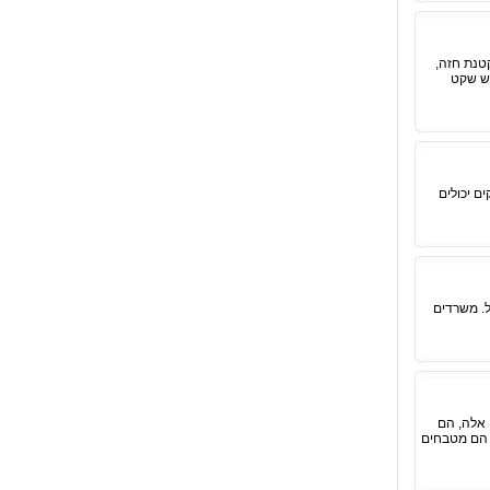
קטנת חזה,
יש שקט
ם יכולים
ל. משרדים
 אלה, הם
, הם מטבחים