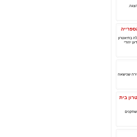
צגה.
ספרייה
לה בתיאטרון
ן יהודי
ירה שנישאה
טרון בית
שחקנים