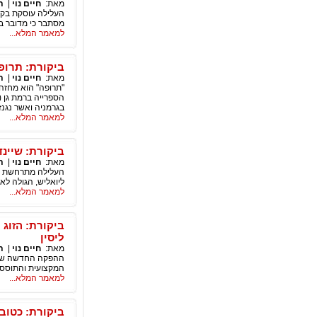
מאת:
חיים נוי
|
ת
העלילה עוסקת בקצ
מסתבר כי מדובר ביל
למאמר המלא...
ביקורת: תרופ
מאת:
חיים נוי
|
ת
"תרופה" הוא מחזה 
הספרייה ברמת גן (
בגרמניה ואשר נגנז 
למאמר המלא...
ביקורת: שיינ
מאת:
חיים נוי
|
ת
העלילה מתרחשת בש
ליואליש, הגולה לא
למאמר המלא...
ביקורת: הזוג 
ליסין
מאת:
חיים נוי
|
ת
ההפקה החדשה שמוע
המקצועית והתוססת
למאמר המלא...
ביקורת: כטוב 