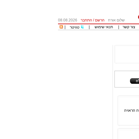
שלום אורח
הרשם
/
התחבר
08.08.2026
צור קשר
|
תנאי שימוש
|
|
טוויטר
ה הראויה