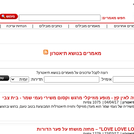
חפש מאמרים:
רים אחרונים
|
מאמרים מובילים
|
כותבים מובילים
|
הנחיות עריכה
|
מאמרים בנושא תיאטרון
רוצה לקבל עדכונים על מאמרים בנושא תיאטרון?
אימייל:
תדירות:
 לאין קץ - מופע מוזיקלי מרגש וקסום משירי נעמי שמר - בית צבי
יאטרון
|
04/04/17
|
1075
צפיות
משיריה של נעמי שמר הוא מעדן מוזיקלי וחוויה תיאטרלית המבוצעת בטוב טעם, ברגש ובהגש
יאטרון
|
23/03/17
|
1279
צפיות