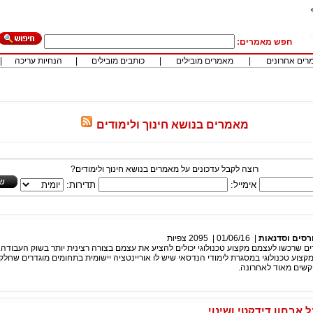
חפש מאמרים:
רים אחרונים
|
מאמרים מובילים
|
כותבים מובילים
|
הנחיות עריכה
|
מאמרים בנושא חינוך ולימודים
רוצה לקבל עדכונים על מאמרים בנושא חינוך ולימודים?
אימייל:
תדירות:
רסים וסדנאות
|
01/06/16
|
2095
צפיות
דים שרכשו לעצמם מקצוע טכנולוגי יכולים להציע את עצמם בצורה רצינית יותר בשוק העבודה.
קצוע טכנולוגי במסגרת לימודי הנדסאי שיש לו אוריינטציה יישומית בתחומים מוגדרים שחלק
קשים מאוד לאחרונה.
ל אבחון דידקטי ושינוי