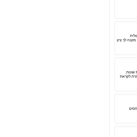
ולית
 זה מקנה לך ציון
שונות.
חרת לקראת
חסים