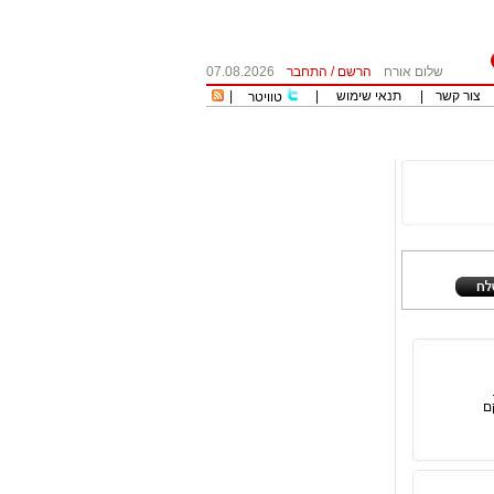
שלום אורח
הרשם
/
התחבר
07.08.2026
צור קשר
|
תנאי שימוש
|
|
טוויטר
ם