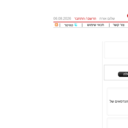
שלום אורח
הרשם
/
התחבר
06.08.2026
צור קשר
|
תנאי שימוש
|
|
טוויטר
 הנדסאים של