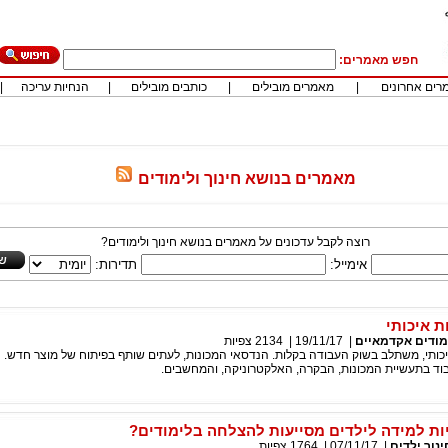
חפש מאמרים:
רים אחרונים
|
מאמרים מובילים
|
כותבים מובילים
|
הנחיות עריכה
|
מאמרים בנושא חינוך ולימודים
רוצה לקבל עדכונים על מאמרים בנושא חינוך ולימודים?
אימייל:
תדירות:
ת איכותי
מודים אקדמאיים
|
19/11/17
|
2134
צפיות
יכותי, משתלב בשוק העבודה בקלות. הנדסאי המכונות, לעתים שותף בפיתוח של מוצר חדש.
עבוד בתעשיית המכונות, הבקרה, האלקטרוניקה, והמחשבים.
ות למידה לילדים מסייעות להצלחה בלימודים?
ינוך ילדים
|
07/11/17
|
1764
צפיות