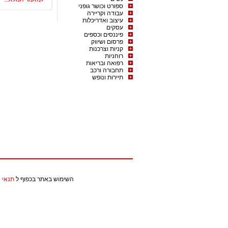
ספורט וכושר גופני
עבודה וקריירה
עיצוב ואדריכלות
עסקים
פיננסים וכספים
פרסום ושיווק
קניות וצרכנות
רוחניות
רפואה ובריאות
תחבורה ורכב
תיירות ונופש
השימוש באתר בכפוף ל
תנאי 