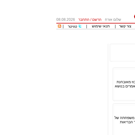
שלום אורח
הרשם
/
התחבר
08.08.2026
צור קשר
|
תנאי שימוש
|
|
טוויטר
וז מאובחנת
מאמרים בנושא
רות עם משפחתה של
 משרד הבריאות