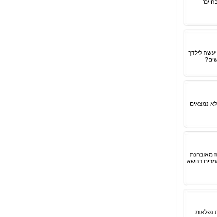
יים'
יעשה לילדך
שים?
לא נמצאים
ז מאובחנת
אמרים בנושא
 נפלאות