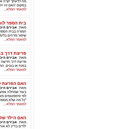
מה לדעתך יקרה אם
במקום 'האם זה יהי
למאמר המלא...
בית הספר לוח
מאת:
אבירם היכ
המורה בבית הספר מ
שיפור מדהים בלימו
למאמר המלא...
פריצת דרך בת
מאת:
אבירם היכ
פריצת דרך חדשה נ
במוח או בגנים. המ
למאמר המלא...
האם הפרעת קש
מאת:
אבירם היכ
בעוד שמחלה אפשר ל
לפי סימפטומים מאו
"כל מה שלא מספרים
למאמר המלא...
האם הילד שלך
מאת:
אבירם היכ
ילדים בד"כ לא אוה