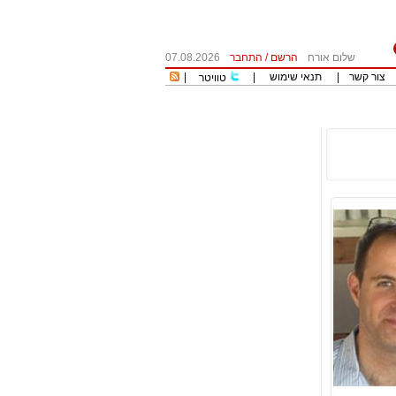
שלום אורח
הרשם
/
התחבר
07.08.2026
צור קשר
|
תנאי שימוש
|
|
טוויטר