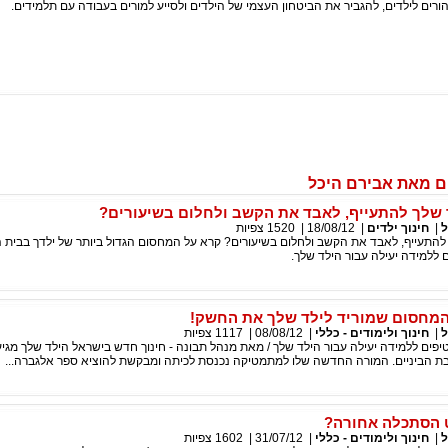
הורים לילדים, להגביר את הביטחון העצמי של הילדים ולסייע למורים בעבודה עם תלמידים.
ם מאת אבירם היכל
 שלך להתעייף, לאבד את הקשב ולחלום בשיעורים?
ל
|
חינוך ילדים
|
18/08/12
|
1520
צפיות
להתעייף, לאבד את הקשב ולחלום בשיעורים? קרא על המחסום הגדול ביותר של ילדך בבית ה
ללמידה יעילה עבור הילד שלך.
- המחסום שמוריד לילד שלך את החשק!
ל
|
חינוך ולימודים - כללי
|
08/08/12
|
1117
צפיות
פים ללמידה יעילה עבור הילד שלך / מאת מנהל תבונה - חינוך חדש בישראל הילד שלך מגיע 
בת הביניים. המורה החדשה שלו למתמטיקה נכנסת לכיתה ומבקשת להוציא ספר אלגברה...
 הסתכלה אחורה?
ל
|
חינוך ולימודים - כללי
|
31/07/12
|
1602
צפיות