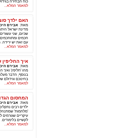
כוח הבחירה בגידול
למאמר המלא...
האם ילדך סוב
מאת:
אבירם היכ
חכמים ומתוחכמים ו
עם זאת יש ירידה. 
למאמר המלא...
איך החליפין 
מאת:
אבירם היכ
מהו 'חליפין' ואיך
בנוסף, הדבר מעלה 
בחינוכם וגידולם של
למאמר המלא...
המחסום הגדול
מאת:
אבירם היכ
ילדים רבים נתקלים 
עיקריים שגורמים 
לקשיים בלימודים.
למאמר המלא...