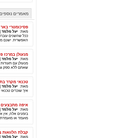
מאמרים נוספים
פסיכומטרי באר 
מאת:
יעל מלמד
|
ככל שהשנים עוברות
האפשרית. ישנם מספ
מנעולן במרכז פו
מאת:
יעל מלמד
|
מנעולן עם תעודות 
שאתם ללא ספק גרי
טכנאי מקרר בתל
מאת:
יעל מלמד
|
איך שוכרים טכנאי
איפה מתבצעים 
מאת:
יעל מלמד
|
בזמנים אלה, אין א
מועמד או מועמדת ב
קבלת הלוואות ב
מאת:
יעל מלמד
|