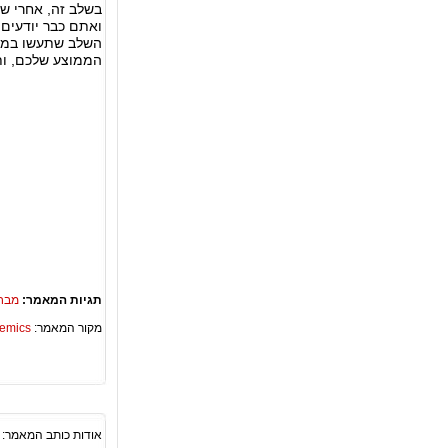
בשלב זה, אחרי ש
ואתם כבר יודעים 
השלב שתעשו במיד
הממוצע שלכם, ות
תגיות המאמר:
מבחנ
מקור המאמר:
Academics – ספריית 
אודות כותב המאמר: