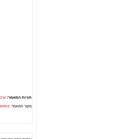
תגיות המאמר:
ערבי
מקור המאמר:
Academics – ספריית 