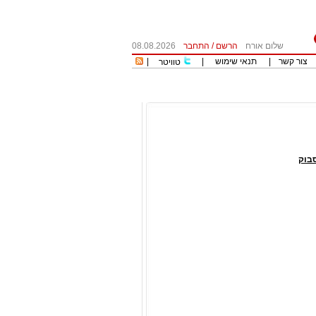
שלום אורח
הרשם
/
התחבר
08.08.2026
צור קשר
|
תנאי שימוש
|
|
טוויטר
בוק