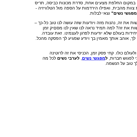
, במקום החלפת מצעים אחת, סדרת מכונות כביסה, תריס
 צוות מהבית, ואפילו הירדמות על הספה מול הטלוויזיה -
מפגשי נשים"
וצאי לבלות.
ות את זה, נהנות מזה ויודעות שזה עושה לנו טוב כל-כך –
ות את זה? למה תמיד נראה לנו שאין לנו מסםיק זמן
יחידות בעולם שלא יודעות לפרגן לעצמינו. זאת עובדה.
 לך, אוהב אותך מאמין בך ויודע שמגיע לך הפסקה מהכל.
עולם כולו. קחי פסק זמן, הכניסי את זה לרוטינה
י לפגוש חברות,
ל
מפגשי נשים
,
לערבי נשים
לכל מה
ך טוב על הנשמה.