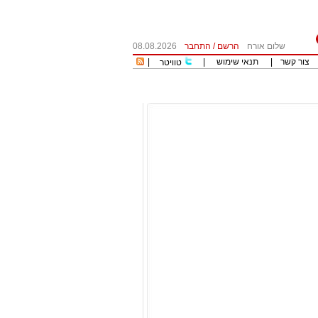
שלום אורח
הרשם
/
התחבר
08.08.2026
צור קשר
|
תנאי שימוש
|
|
טוויטר