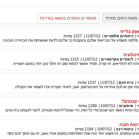
 מאת רותם מזרחי
מאמרים נוספים בנושא בגרויות
מן בלייזר
|
ניתוחים פלסטיים
|
11/07/12
|
1227
צפיות
וח פלסטי משפיע על הבריאות שלכם ובעקבות כך עליכם לדעת שעשיתם את הבחירה הנכונה.
כולוגיה
|
לימודים אקדמאיים
|
11/07/12
|
1315
צפיות
ה לא להתייאש, זה קורה, תמיד אפשר לנסות שוב זה הולך טוב יותר בפעם השנייה.
|
בית חכם
|
11/07/12
|
1237
צפיות
ה זמן יש לכם אחריות על האינטרקום, אגב, לאחר הקנייה זכרו לשמור את הקבלה.
 קבועים?
|
שיפוצים
|
10/07/12
|
1289
צפיות
ת אחת כאשר הם ישנים מדי כל זאת, כדי שנוכל ליהנות מבתינו, ליצור לעצמנו בית נעים.
יטוח חובה
|
ביטוח רכב
|
10/07/12
|
1184
צפיות
נים ונוספים. זה פשוט יותר ונוח שכל הפוליסות במקום אחד ואגב, זה גם חוסך לכם כסף.