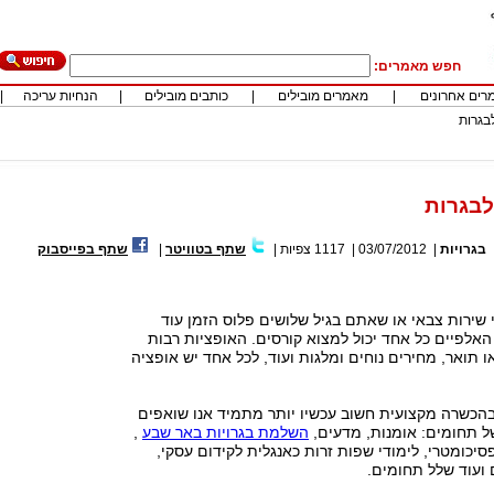
חפש מאמרים:
רים אחרונים
|
מאמרים מובילים
|
כותבים מובילים
|
הנחיות עריכה
|
בגרות
לבגרות
בגרויות
|
03/07/2012
|
1117
צפיות
|
שתף בטוויטר
|
שתף בפייסבוק
שירות צבאי או שאתם בגיל שלושים פלוס הזמן עוד
אלפיים כל אחד יכול למצוא קורסים. האופציות רבות
ו תואר, מחירים נוחים ומלגות ועוד, לכל אחד יש אופציה
הכשרה מקצועית חשוב עכשיו יותר מתמיד אנו שואפים
של תחומים: אומנות, מדעים,
השלמת בגרויות באר שבע
,
פסיכומטרי, לימודי שפות זרות כאנגלית לקידום עסקי,
ועוד שלל תחומים.