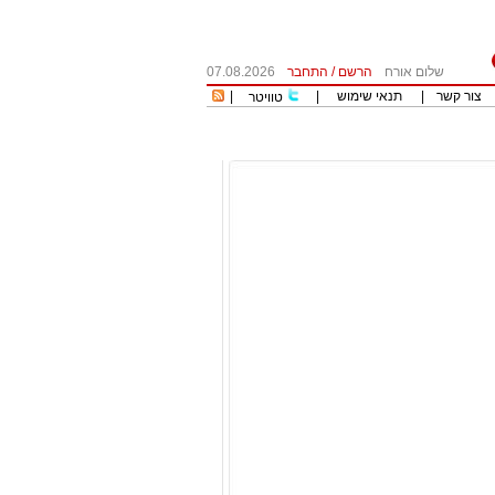
שלום אורח
הרשם
/
התחבר
07.08.2026
צור קשר
|
תנאי שימוש
|
|
טוויטר