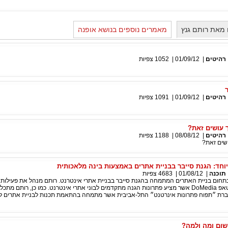
מאת רותם גנץ
מאמרים נוספים בנושא אופנה
רהיטים
|
01/09/12
|
1052
צפיות
רהיטים
|
01/09/12
|
1091
צפיות
יך עושים זאת?
רהיטים
|
08/08/12
|
1188
צפיות
עושים זאת?
חד: הגנת סייבר בבניית אתרים באמצעות בינה מלאכותית
תוכנה
|
01/08/12
|
4683
צפיות
 בתחום בניית האתרים המתמחה בהגנת סייבר בבניית אתרי אינטרנט. רותם מנהל את פעילות 
הטכנולוגי בסטארטאפ DoMedia אשר מציע פתרונות הגנה מתקדמים לבוני אתרי אינטרנט. כמו כן, רותם מת
רת ״תפוח פתרונות אינרטנט״ התל-אביבית אשר מתמחה בהתאמת תכנות לבניית אתרים ל
 שום ומה ולמה?