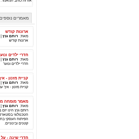
אודות כותב המאמר:
מאמרים נוספים 
ארונות קודש
מאת:
רותם גנץ
|
ארונות קודש
חדרי ילדים ונוער
מאת:
רותם גנץ
|
חדרי ילדים ונוער
קניית מזנון - א
מאת:
רותם גנץ
|
קניית מזנון - איך 
מאמר מומחה מיו
מאת:
רותם גנץ
|
רותם גנץ הינו יזם
הפיתוח העסקי בחב
קטנים ובינוניים.
חדרי שינה - על