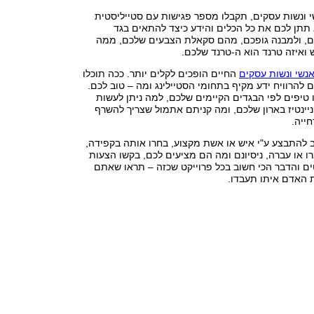
י ונשות עסקים, תקבלו מספר פגישות עם סטייליסטית
 תתן לכם את כל הכלים והידע כיצד להתאים בגד
ם, ולמבנה גופכם, מהם סקאלת הצבעים שלכם, ממה
ואיזה טרנד הוא ה-טרנד שלכם.
אנשי ונשות עסקים
החיים הופכים לקלים יותר. ככה תוכלו
ם להרוויח ידע מקיף בתחומי הסטיילינג ומה – טוב לכם.
 טיפים לפי הבגדים הקיימים שלכם, למה ניתן לעשות
יינטיז בארון שלכם, ומה קניתם אתמול שצריך להשרף
ייה.
 להתבצע ע"י איש או אשת מקצוע, בחרו אותה בקפידה,
 או עברה, ניסיונם ומה הם מציעים לכם, בקשו הצעות
ם והדבר הכי חשוב בכל פרוייקט שכזה – תראו שאתם
האדם איתו תעבדו.