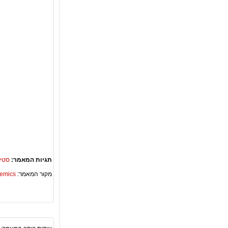
תגיות המאמר:
סטיי
מקור המאמר:
Academics – ספריית 