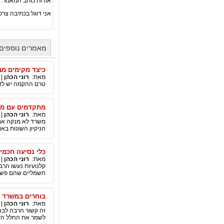
אודות כותב המאמר:
אני דוגל בכתיבה צרכ
מאמרים נוספים 
כיצד מקימים מב
מאת:
רוני הכהן
|
טרם ההקמה יש לדע
מתקדמים עם מש
מאת:
רוני הכהן
|
משרד לא מנקה את 
הניקיון השונות באופ
כלי נסיעה חכמי
מאת:
רוני הכהן
|
קלנועיות נעשו הרב
חשמליים שהם פשוט
בוחרים במשרד מ
מאת:
רוני הכהן
|
זה קשור הרבה לבחי
לשמר את החלל הזה