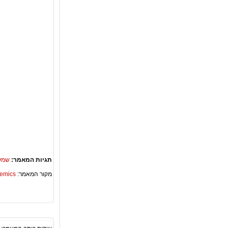
תגיות המאמר:
שמלו
מקור המאמר:
Academics – ספריית 