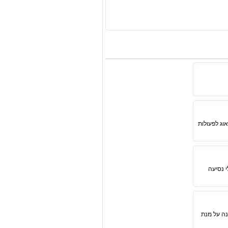
וג לפעולות
י נסיעה
נה על מנת