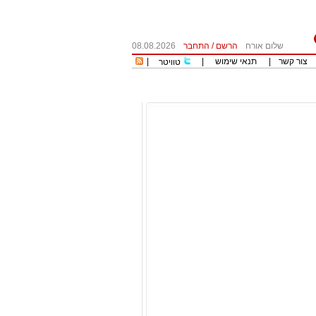
שלום אורח
הרשם
/
התחבר
08.08.2026
צור קשר
|
תנאי שימוש
|
|
טוויטר