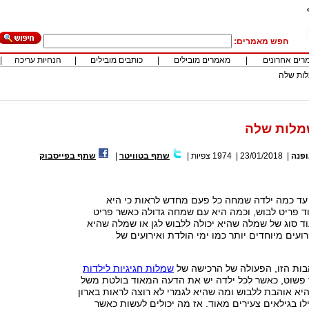
חפש מאמרים:
רים אחרונים
|
מאמרים מובילים
|
כותבים מובילים
|
הנחיות עריכה
|
לות שלה
שמלות שלה
פנה
|
23/01/2018
|
1974
צפיות
|
שתף בטוויטר
|
שתף בפייסבוק
עד כמה ילדה שמחה כל פעם מחדש לראות כי היא
 פריט לבוש, וכמה היא עם שמחה גדולה כאשר פריט
ד סוג של שמלה שהיא יכולה ללבוש לגן או שמלה שהיא
ועים מיוחדים יותר כמו ימי הולדת ואירועים של
ות הזו, הפעולה של הרכישה של
שמלות חגיגיות לילדות
פשוט, כאשר לכל ילדה יש את הדעה המאוד בולטת משל
יא אוהבת ללבוש ומה שהיא לגמרי לא רוצה לראות בארון
ו בגילאים צעירים מאוד. אז מה יכולים לעשות כאשר