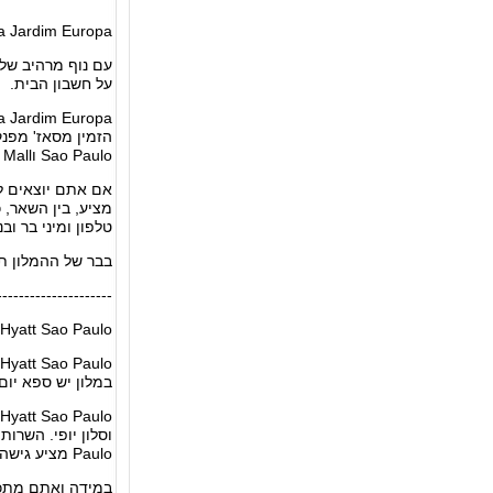
a Jardim Europa
עם נוף מרהיב של 
על חשבון הבית.
Sao Paulo וIbirapuera Shopping Mall נמצאים במרחק של 20 דקות נסיעה מההמלון.
טלפון ומיני בר ו
בבר של ההמלון ת
---------------------
Hyatt Sao Paulo
במלון יש ספא יום, 
Paulo מציע גישה נוחה ואת כל השרותים הנדרשים לבעלי מוגבלויות ולנכים.