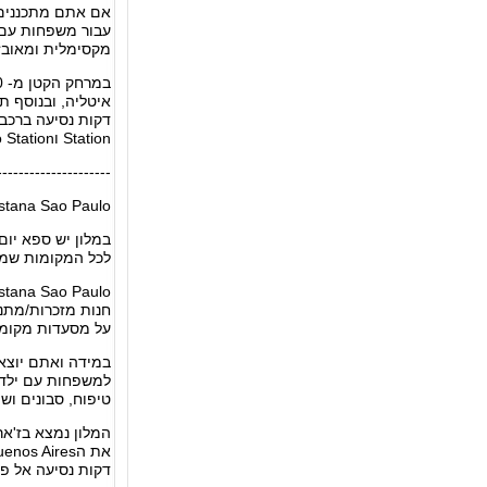
עבור משפחות עם י
מקסימלית ומאובזרי
Station וClinicas Metro Station.
---------------------
stana Sao Paulo
לכל המקומות שמומלץ לבקר
חנות מזכרות/מתנו
על מסעדות מקומי
טיפוח, סבונים ושמ
דקות נסיעה אל פא