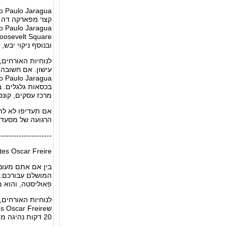
ובנוסף ניקוי יבש, 
בכסאות גלגלים. ב
מרכז עסקים, קונסי
אם תעדיפו לא להר
הרגועה של מסעדת
---------------------
tes Oscar Freire
המושלם עבורכם. 
פאוליסטה, והוא מ
20 דקות נהיגה מהמלון.