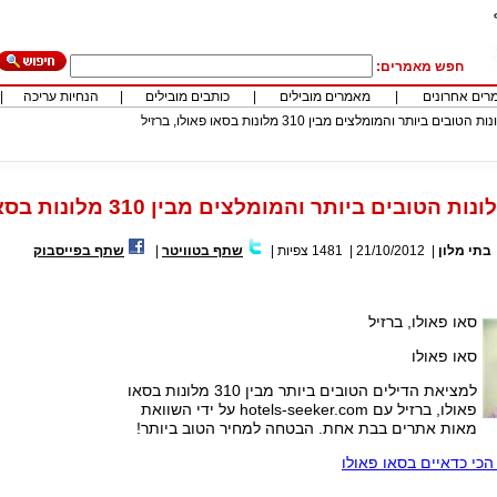
חפש מאמרים:
רים אחרונים
|
מאמרים מובילים
|
כותבים מובילים
|
הנחיות עריכה
|
ם ביותר והמומלצים מבין 310 מלונות בסאו פאולו, ברזיל
בים ביותר והמומלצים מבין 310 מלונות בסאו פאולו, ברזיל
בתי מלון
|
21/10/2012
|
1481
צפיות
|
שתף בטוויטר
|
שתף בפייסבוק
סאו פאולו, ברזיל
סאו פאולו
למציאת הדילים הטובים ביותר מבין 310 מלונות בסאו
פאולו, ברזיל עם hotels-seeker.com על ידי השוואת
מאות אתרים בבת אחת. הבטחה למחיר הטוב ביותר!
כי כדאיים בסאו פאולו