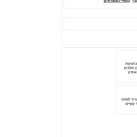
הוסף למועדפים
חגיגות
 הולכים
אחרון
צריך לפתח
 קשיים