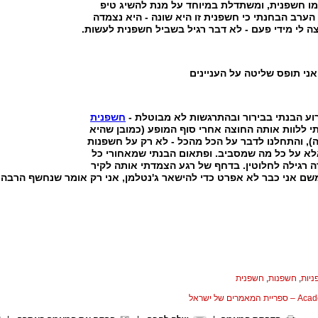
מו חשפנית, ומשתדלת במיוחד על מנת להשיג טיפ
הערב הבחנתי כי חשפנית זו היא שונה - היא נצמדה
צה לי מידי פעם - לא דבר רגיל בשביל חשפנית לעשות.
אני תופס שליטה על העניינים
וע הבנתי בבירור ובהתרגשות לא מבוטלת -
חשפנית
י ללוות אותה החוצה אחרי סוף המופע (כמובן שהיא
), והתחלנו לדבר על הכל מהכל - לא רק על חשפנות
לא על כל מה שמסביב. ופתאום הבנתי שמאחורי כל
 רגילה לחלוטין. בדחף של רגע הצמדתי אותה לקיר
משם אני כבר לא אפרט כדי להישאר ג'נטלמן, אני רק אומר שנחשף הרבה 
יות
,
חשפנות
,
חשפנית
המאמרים של ישראל