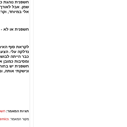
חשפנית נוהגת כ
שמן. אבל לאורך 
אלי במיוחד, וקר
חשפנית או לא - 
לקראת סוף האיר
נדלקה עלי. הצעת
כבר הייתה לבושה
ומסיבות כמובן א
חשפנית יש בחורה
ונישקתי אותה, ו
תגיות המאמר:
חשפנ
מקור המאמר:
Academics – ספריית 