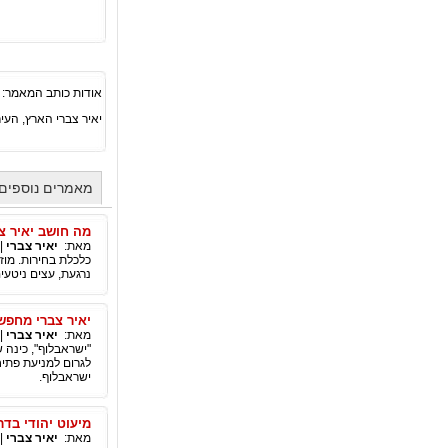
אודות כותב המאמר:
יאיר צברי הארץ, העיר
מאמרים נוספים 
מה חושב יאיר צ
מאת:
יאיר צברי
|
כלכלת בחירות. מוזר
נרגעת, עצים ניטעי
יאיר צברי מחפ
מאת:
יאיר צברי
|
"ישראבלוף", כינה ש
לגרום למניעת פתי
ישראבלוף.
מיעוט יהודי בדר
מאת:
יאיר צברי
|