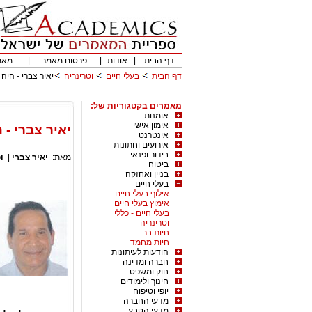
דף הבית
|
אודות
|
פרסום מאמר
|
מאמ
דף הבית
בעלי חיים
וטרינריה
יאיר צברי - היה 
מאמרים בקטגוריות של:
אומנות
אימון אישי
יאיר צברי - 
אינטרנט
אירועים וחתונות
בידור ופנאי
מאת:
יאיר צברי
|
ו
ביטוח
בניין ואחזקה
בעלי חיים
אילוף בעלי חיים
אימוץ בעלי חיים
בעלי חיים - כללי
וטרינריה
חיות בר
חיות מחמד
הודעות לעיתונות
חברה ומדינה
חוק ומשפט
חינוך ולימודים
יופי וטיפוח
מדעי החברה
מדעי הטבע