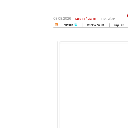
שלום אורח
הרשם
/
התחבר
08.08.2026
צור קשר
|
תנאי שימוש
|
|
טוויטר