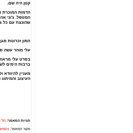
קטן היה שם.
הדמות המוכרת והא
המטפל. ג'וני אהב
שהונצח עם כל גן
המון זכרונות מגן
עלי מוהר עשה סר
בסרט עלי מראה
ברבות הימים לשדר
מעניין להיוודא ו
העיצוב והמיתוג
תגיות המאמר:
תל א
מקור המאמר:
Academics – ספריית 