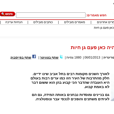
חפש מאמרים:
רים אחרונים
|
מאמרים מובילים
|
כותבים מובילים
|
הנחיות עריכה
|
כאן פעם גן חיות
היה כאן פעם גן חיות
טרינריה
|
06/01/2013
|
1880
צפיות
|
שתף בטוויטר
|
שתף בפייסבוק
לאורך השנים מקומות רבים בתל אביב שינו ידיים.
חלק מהתרבות של העיר הזו כמו ערים רבות בעולם
היא העובדה שהדבר הכי קבוע בהן הוא ששום דבר
לא באמת קבוע.
גם בניינים ומוסדות נבחנים באותה המידה, גם הם
לעיתים משתנים והופכים לנכסי עבר ונוסטלגיה.