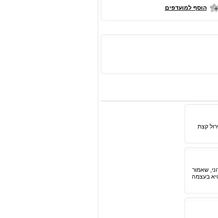
הוסף למועדפים
רול קצת
ני, שאמור
יא בעצמה