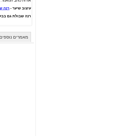
אודות כותב המאמר:
עיצוב שיער -
רנה ש
רנה שבולת גם בבל
מאמרים נוספים