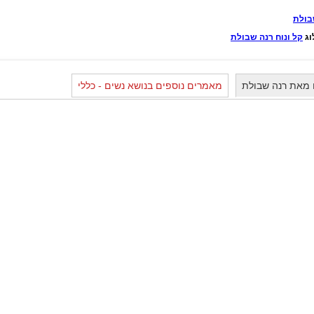
בולת
וג
קל ונוח רנה שבולת
 מאת רנה שבולת
מאמרים נוספים בנושא נשים - כללי