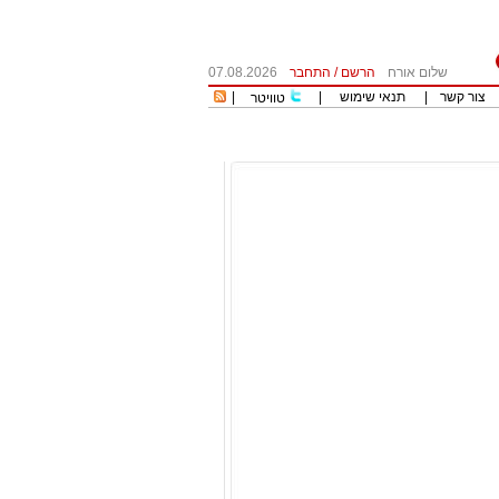
שלום אורח
הרשם
/
התחבר
07.08.2026
צור קשר
|
תנאי שימוש
|
|
טוויטר