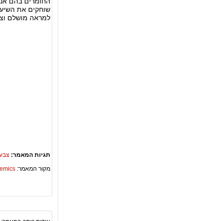
החומרים בהם אנו
שוחקים את השיער 
למראה מושלם וצע
תגיות המאמר:
צבע 
מקור המאמר:
Academics – ספריית 