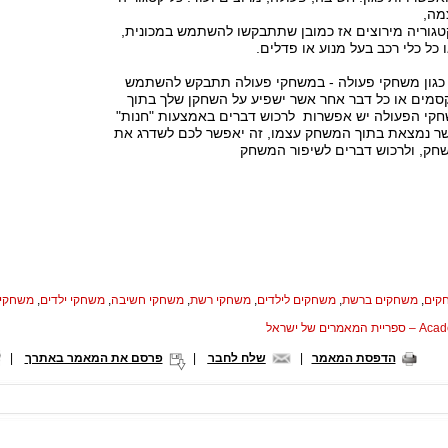
מה,
טגוריה מירוצים אז כמובן שתתבקשו להשתמש במכונית,
 כל כלי רכב בעל מנוע או פדלים.
, כגון משחקי פעולה - במשחקי פעולה תתבקש להשתמש
 קסמים או כל דבר אחר אשר ישפיע על השחקן שלך בתוך
קי הפעולה יש אפשרות לרכוש דברים באמצעות "חנות"
ר נמצאת בתוך המשחק עצמו, זה יאפשר לכם לשדרג את
ק, ולרכוש דברים לשיפור המשחק
קים
,
משחקים ברשת
,
משחקים לילדים
,
משחקי רשת
,
משחקי חשיבה
,
משחקי ילדים
,
משחקי 
המאמרים של ישראל
הדפסת המאמר
|
שלח לחבר
|
פרסם את המאמר באתרך
|