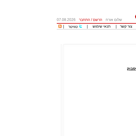
שלום אורח
הרשם
/
התחבר
07.08.2026
צור קשר
|
תנאי שימוש
|
|
טוויטר
סבוק