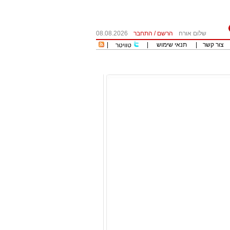
שלום אורח
הרשם
/
התחבר
08.08.2026
צור קשר
|
תנאי שימוש
|
|
טוויטר