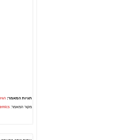
תגיות המאמר:
הגיר
מקור המאמר:
Academics – ספריית 