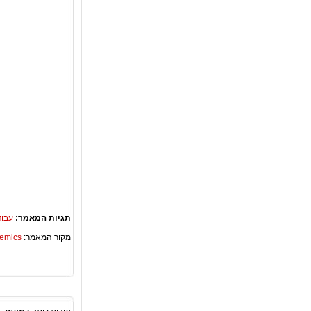
תגיות המאמר:
עבוד
מקור המאמר:
Academics – ספריית 