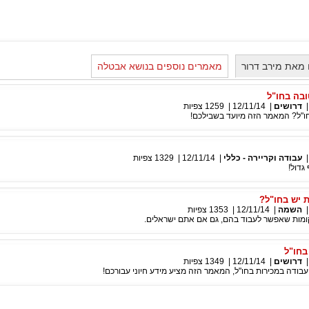
מאת מירב דרור
מאמרים נוספים בנושא אבטלה
בה בחו"ל
דרושים
|
12/11/14
|
1259
צפיות
"ל? המאמר הזה מיועד בשבילכם!
עבודה וקריירה - כללי
|
12/11/14
|
1329
צפיות
גדול!
ת יש בחו"ל?
השמה
|
12/11/14
|
1353
צפיות
ומות שאפשר לעבוד בהם, גם אם אתם ישראלים.
בחו"ל
דרושים
|
12/11/14
|
1349
צפיות
ודה במכירות בחו"ל, המאמר הזה מציע מידע חיוני עבורכם!