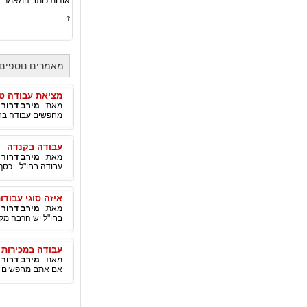
אודות כותב המאמר:
ז
מאמרים נוספים 
מציאת עבודה טו
מאת:
מירב דרור
|
מחפשים עבודה בחו
עבודה בקנדה
מאת:
מירב דרור
|
עבודה בחו"ל - כסף 
איזה סוגי עבודו
מאת:
מירב דרור
|
בחו"ל יש הרבה מק
עבודה במכירות 
מאת:
מירב דרור
|
אם אתם מחפשים עב