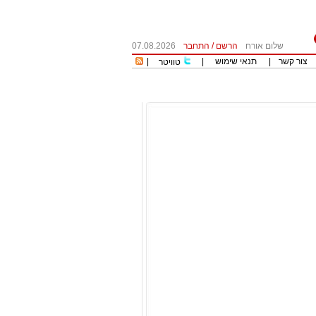
שלום אורח
הרשם
/
התחבר
07.08.2026
צור קשר
|
תנאי שימוש
|
|
טוויטר