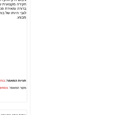
חקירה מקצועית של
ברורה ומאירת פנ
לגבי היותו של בו
מבצע.
תגיות המאמר:
בוחן
מקור המאמר:
Academics – ספריית 