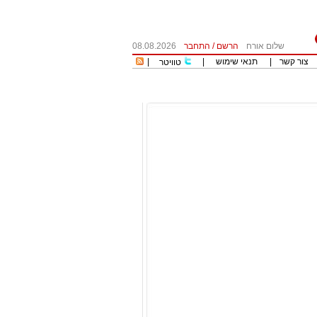
שלום אורח
הרשם
/
התחבר
08.08.2026
צור קשר
|
תנאי שימוש
|
|
טוויטר