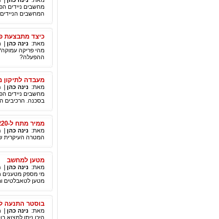
מאת:
נינה כהן
|
מ
מחשבים ניידים הפכ
המחשבים הניידים 
כיצד מתבצעת פ
מאת:
נינה כהן
|
ר
מהי פריקה עמוקה?
ההפעלה?
מעבדה לתיקון מ
מאת:
נינה כהן
|
מ
מחשבים ניידים הפכ
בסכנה. הרכיבים ה
ממיר מתח ל-220 וולט
מאת:
נינה כהן
|
מ
המטרה העיקרית של
מטען למחשב
מאת:
נינה כהן
|
מ
מי מספק מטענים חל
מטען לטאבלטים ומ
בוסטר התנעה ל
מאת:
נינה כהן
|
ר
היכן ניתן למצוא 