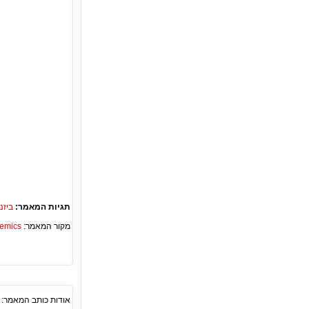
תגיות המאמר:
ביזנס
מקור המאמר:
Academics – ספריית 
אודות כותב המאמר: