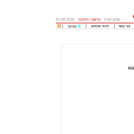
שלום אורח
הרשם
/
התחבר
07.08.2026
צור קשר
|
תנאי שימוש
|
|
טוויטר
וק