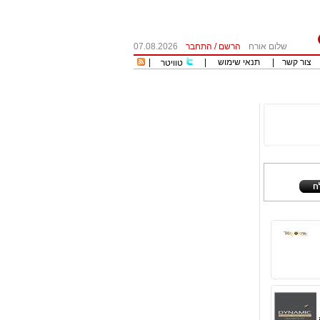
שלום אורח
הרשם
/
התחבר
07.08.2026
צור קשר
|
תנאי שימוש
|
|
טוויטר