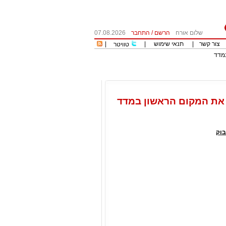
שלום אורח
הרשם
/
התחבר
07.08.2026
צור קשר
|
תנאי שימוש
|
|
טוויטר
 במדד
ס, תופסים את המקום הראשון במדד
וק