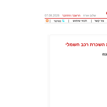
שלום אורח
הרשם
/
התחבר
07.08.2026
צור קשר
|
תנאי שימוש
|
|
טוויטר
וק