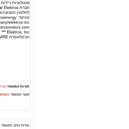
טכנולוגיות ניידו
חבר
ktrosmotors.com
, Inc
הבינלאומית ACCESSWIRE
תגיות המאמר:
נוי 
מקור המאמר:
Academics – ספריית 
אודות כותב המאמר: